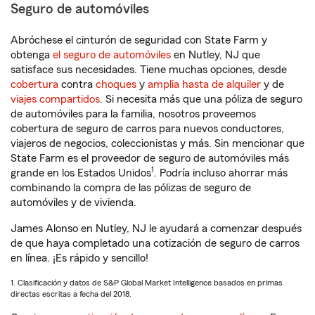
Seguro de automóviles
Abróchese el cinturón de seguridad con State Farm y
obtenga
el seguro de automóviles
en Nutley, NJ que
satisface sus necesidades. Tiene muchas opciones, desde
cobertura
contra
choques
y
amplia hasta de alquiler
y de
viajes compartidos
. Si necesita más que una póliza de seguro
de automóviles para la familia, nosotros proveemos
cobertura de seguro de carros para nuevos conductores,
viajeros de negocios, coleccionistas y más. Sin mencionar que
State Farm es el proveedor de seguro de automóviles más
1
grande en los Estados Unidos
. Podría incluso ahorrar más
combinando la compra de las pólizas de seguro de
automóviles y de vivienda.
James Alonso en Nutley, NJ le ayudará a comenzar después
de que haya completado una cotización de seguro de carros
en línea. ¡Es rápido y sencillo!
1. Clasificación y datos de S&P Global Market Intelligence basados en primas
directas escritas a fecha del 2018.