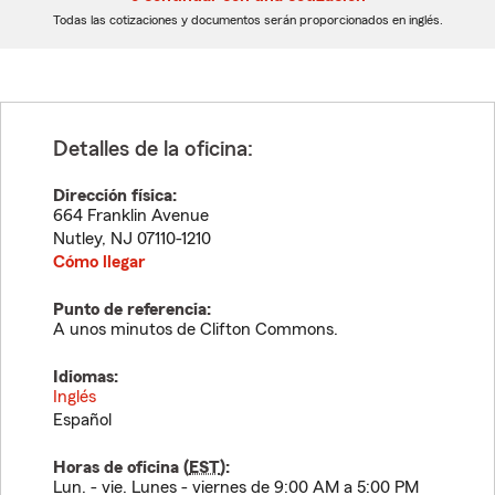
dígitos
dígitos
Todas las cotizaciones y documentos serán proporcionados en inglés.
Detalles de la oficina:
Dirección física:
664 Franklin Avenue
Nutley
,
NJ
07110-1210
Cómo llegar
Punto de referencia:
A unos minutos de Clifton Commons.
Idiomas:
Inglés
Español
Horas de oficina (
EST
):
Lun. - vie. Lunes - viernes de 9:00 AM a 5:00 PM