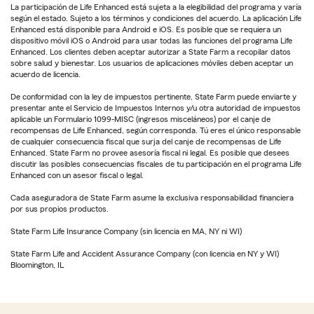
La participación de Life Enhanced está sujeta a la elegibilidad del programa y varía
según el estado. Sujeto a los términos y condiciones del acuerdo. La aplicación Life
Enhanced está disponible para Android e iOS. Es posible que se requiera un
dispositivo móvil iOS o Android para usar todas las funciones del programa Life
Enhanced. Los clientes deben aceptar autorizar a State Farm a recopilar datos
sobre salud y bienestar. Los usuarios de aplicaciones móviles deben aceptar un
acuerdo de licencia.
De conformidad con la ley de impuestos pertinente, State Farm puede enviarte y
presentar ante el Servicio de Impuestos Internos y/u otra autoridad de impuestos
aplicable un Formulario 1099-MISC (ingresos misceláneos) por el canje de
recompensas de Life Enhanced, según corresponda. Tú eres el único responsable
de cualquier consecuencia fiscal que surja del canje de recompensas de Life
Enhanced. State Farm no provee asesoría fiscal ni legal. Es posible que desees
discutir las posibles consecuencias fiscales de tu participación en el programa Life
Enhanced con un asesor fiscal o legal.
Cada aseguradora de State Farm asume la exclusiva responsabilidad financiera
por sus propios productos.
State Farm Life Insurance Company (sin licencia en MA, NY ni WI)
State Farm Life and Accident Assurance Company (con licencia en NY y WI)
Bloomington, IL