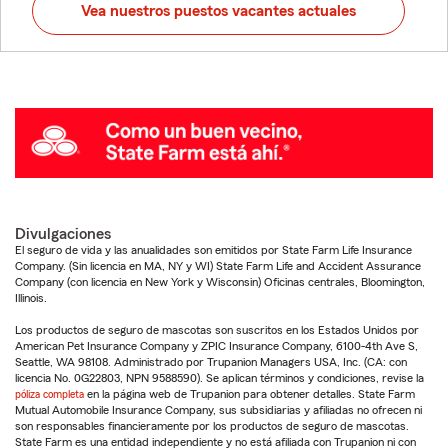
Vea nuestros puestos vacantes actuales
Divulgaciones
El seguro de vida y las anualidades son emitidos por State Farm Life Insurance
Company. (Sin licencia en MA, NY y WI) State Farm Life and Accident Assurance
Company (con licencia en New York y Wisconsin) Oficinas centrales, Bloomington,
Illinois.
Los productos de seguro de mascotas son suscritos en los Estados Unidos por
American Pet Insurance Company y ZPIC Insurance Company, 6100-4th Ave S,
Seattle, WA 98108. Administrado por Trupanion Managers USA, Inc. (CA: con
licencia No. 0G22803, NPN 9588590). Se aplican términos y condiciones, revise la
póliza completa
en la página web de Trupanion para obtener detalles. State Farm
Mutual Automobile Insurance Company, sus subsidiarias y afiliadas no ofrecen ni
son responsables financieramente por los productos de seguro de mascotas.
State Farm es una entidad independiente y no está afiliada con Trupanion ni con