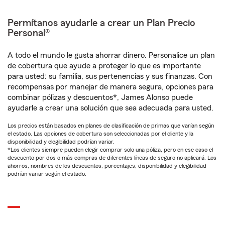
Permítanos ayudarle a crear un Plan Precio
Personal®
A todo el mundo le gusta ahorrar dinero. Personalice un plan
de cobertura que ayude a proteger lo que es importante
para usted: su familia, sus pertenencias y sus finanzas. Con
recompensas por manejar de manera segura, opciones para
combinar pólizas y descuentos*, James Alonso puede
ayudarle a crear una solución que sea adecuada para usted.
Los precios están basados en planes de clasificación de primas que varían según
el estado. Las opciones de cobertura son seleccionadas por el cliente y la
disponibilidad y elegibilidad podrían variar.
*Los clientes siempre pueden elegir comprar solo una póliza, pero en ese caso el
descuento por dos o más compras de diferentes líneas de seguro no aplicará. Los
ahorros, nombres de los descuentos, porcentajes, disponibilidad y elegibilidad
podrían variar según el estado.